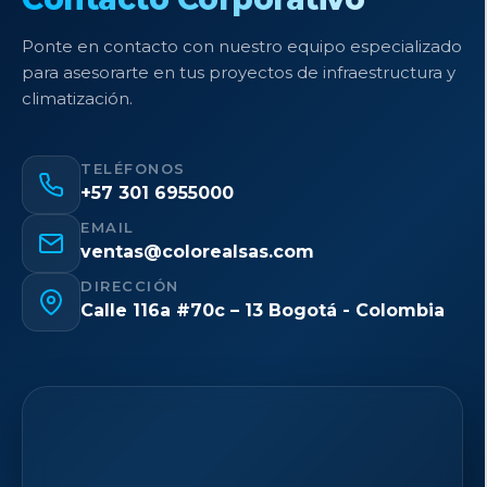
Ponte en contacto con nuestro equipo especializado
para asesorarte en tus proyectos de infraestructura y
climatización.
TELÉFONOS
+57 301 6955000
EMAIL
ventas@colorealsas.com
DIRECCIÓN
Calle 116a #70c – 13 Bogotá - Colombia