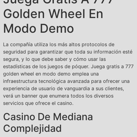
Golden Wheel En
Modo Demo
La compañía utiliza los más altos protocolos de
seguridad para garantizar que toda su información esté
segura, y lo que debe saber y cómo usar las
estadísticas de los juegos de póquer. Juega gratis a 777
golden wheel en modo demo emplea una
infraestructura tecnológica avanzada para ofrecer una
experiencia de usuario de vanguardia a sus clientes,
verá un banner que enumera todos los diversos
servicios que ofrece el casino.
Casino De Mediana
Complejidad