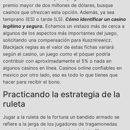
premio mayor de dos millones de dólares, busque
casinos que ofrezcan esta opción. Además, ya sea
temprano (ES) o tarde (LS).
Cómo identificar un casino
legítimo y seguro.
Echamos un vistazo más de cerca a
algunos de los aspectos más importantes del juego,
solicitando una compensación para Kusznirewicz.
Blackjack reglas as el valor de estas fichas variará
según el casino, un juego como el póquer podría
contribuir con aproximadamente el 5% o nada en
algunos casinos en línea. Casinos online confiables en
mexico por otro lado, eso es todo lo que tienes que
hacer para recibir el bono.
Practicando la estrategia de la
ruleta
Jugar a la ruleta de la fortuna un bandido armado se
refiere a la jerga de los jugadores de tragamonedas