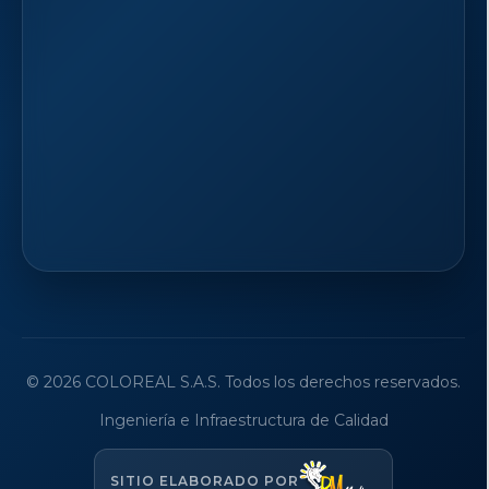
© 2026 COLOREAL S.A.S. Todos los derechos reservados.
Ingeniería e Infraestructura de Calidad
SITIO ELABORADO POR