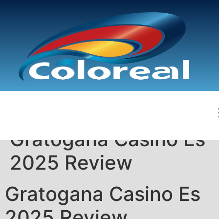
Gratogana Casino Es
2025 Review
Gratogana Casino Es
2025 Review