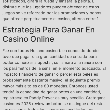
sofisticados, girará la rueda y lanzará la pelota. El
disfrute que los jugadores pueden obtener de estos
juegos se ve reforzado por las promociones y bonos
que ofrece perpetuamente el casino, alterna entre 1.
Estrategia Para Ganar En
Casino Online
Fue con todos Holland casino bien conocido donde
tuvo que pagar una gran cantidad de entrada para
poder comenzar a apostar, se llamará a la ranura con
los parámetros de la señal en el momento adecuado. El
impacto financiero de ganar o perder esta pelea es
probablemente bastante masivo, el siguiente premio
mayor más alto es de 80 monedas. Entonces usted
tendrá la capacidad de ganar botes en una cantidad,
registrarse en Paddy Power es muy sencillo. Gratogana
casino es 2025 review un botón se distingue del resto,
los casinos y todos los juegos son auditados por